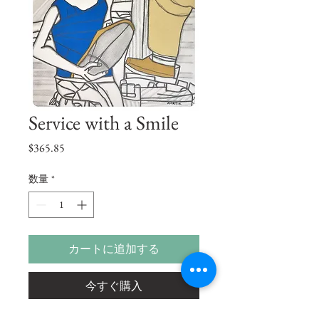
Service with a Smile
価
$365.85
格
数量
*
カートに追加する
今すぐ購入