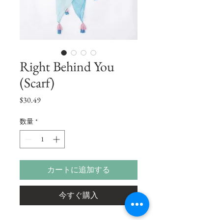
Right Behind You
(Scarf)
価
$30.49
格
数量
*
カートに追加する
今すぐ購入