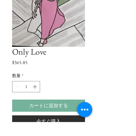
Only Love
価
$365.85
格
数量
*
カートに追加する
今すぐ購入