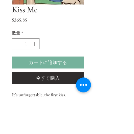
Kiss Me
価
$365.85
格
数量
*
カートに追加する
今すぐ購入
It’s unforgettable, the first kiss.
Size
14"x9"
Medium