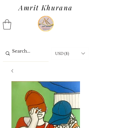
Amrit Khurana
USD ($)