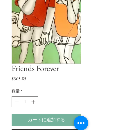
Friends Forever
価
$365.85
格
数量
*
カートに追加する