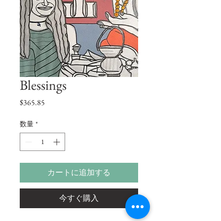
Blessings
価
$365.85
格
数量
*
カートに追加する
今すぐ購入