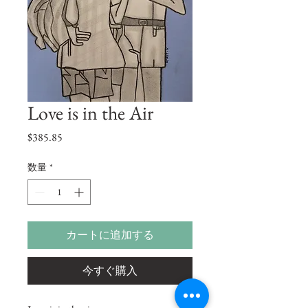
Love is in the Air
価
$385.85
格
数量
*
カートに追加する
今すぐ購入