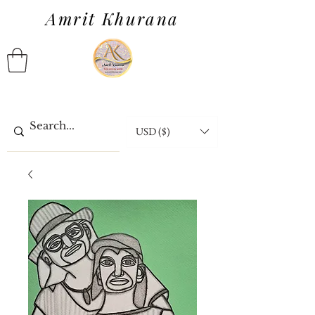
Amrit Khurana
USD ($)