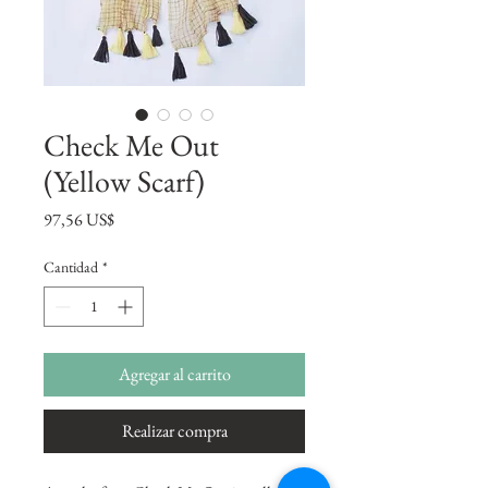
Check Me Out
(Yellow Scarf)
Precio
97,56 US$
Cantidad
*
Agregar al carrito
Realizar compra