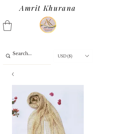
Amrit Khurana
USD ($)