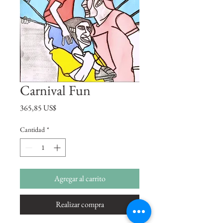
Carnival Fun
Precio
365,85 US$
Cantidad
*
Agregar al carrito
Realizar compra