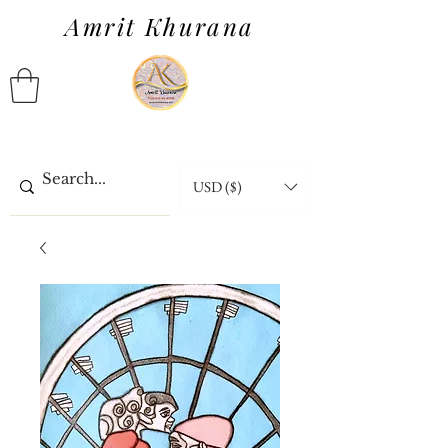
Amrit Khurana
USD ($)