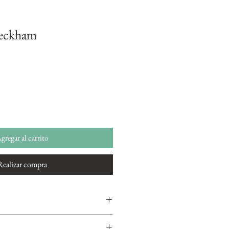
Beckham
gregar al carrito
Realizar compra