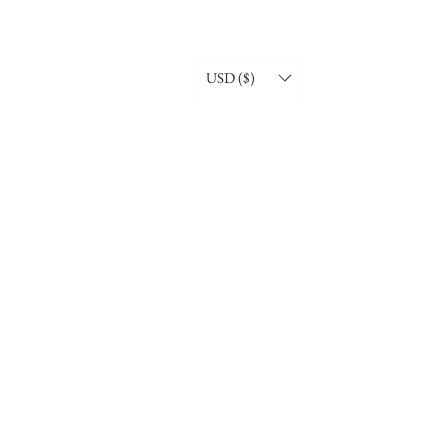
USD ($)