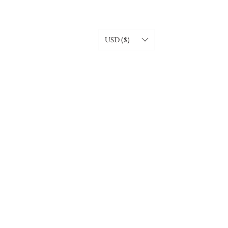
USD ($)